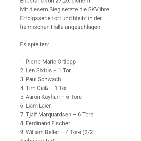
Endstand von 27:26, sichern.
Mit diesem Sieg setzte die SKV ihre
Erfolgsserie fort und bleibt in der
heimischen Halle ungeschlagen.
Es spielten:
1.⁠ ⁠Pierre-Marie Ortlepp
2.⁠ ⁠Len Sixtus – 1 Tor
3.⁠ ⁠Paul Schwäch
4.⁠ Tim Geiß – 1 Tor
5.⁠ ⁠Aaron Kayhan – 6 Tore
6.⁠ ⁠Liam Laier
7.⁠ ⁠Tjalf Marquardsen – 6 Tore
8.⁠ ⁠Ferdinand Fischer
9.⁠ ⁠William Beller – 4 Tore (2/2
Siebenmeter)