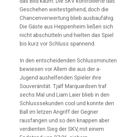
das Bild kaum: Die SKV kontrollierte das
Geschehen weitestgehend, doch die
Chancenverwertung blieb ausbaufähig.
Die Gäste aus Heppenheim ließen sich
nicht abschütteln und hielten das Spiel
bis kurz vor Schluss spannend.
In den entscheidenden Schlussminuten
bewiesen vor Allem die aus der a-
Jugend aushelfenden Spieler ihre
Souveränität. Tjalf Marquardsen traf
sechs Mal und Liam Laier blieb in den
Schlusssekunden cool und konnte den
Ball im letzen Angriff der Gegner
rausfangen und so den knappen aber
verdienten Sieg der SKV, mit einem